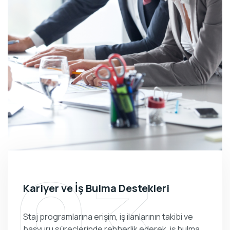
03
Kariyer ve İş Bulma Destekleri
Staj programlarına erişim, iş ilanlarının takibi ve
başvuru süreçlerinde rehberlik ederek, iş bulma