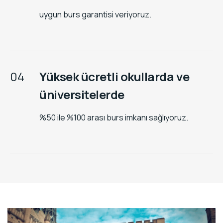
uygun burs garantisi veriyoruz.
04
Yüksek ücretli okullarda ve
üniversitelerde
%50 ile %100 arası burs imkanı sağlıyoruz.