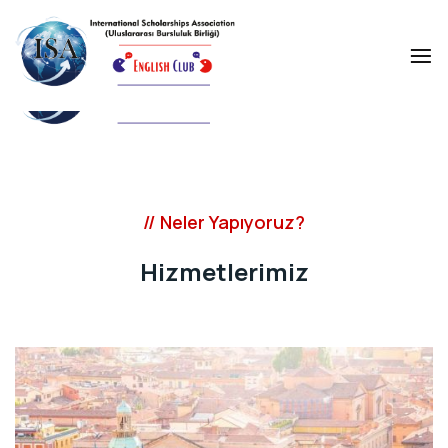
0312 622 15 15
info@egitimglobal.com
// Neler Yapıyoruz?
Hizmetlerimiz