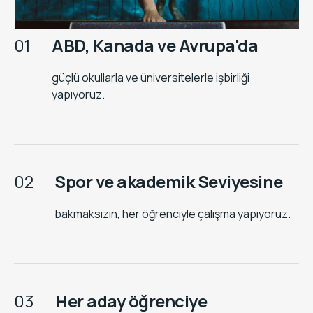
01
ABD, Kanada ve Avrupa'da
güçlü okullarla ve üniversitelerle işbirliği
yapıyoruz.
02
Spor ve akademik Seviyesine
bakmaksızın, her öğrenciyle çalışma yapıyoruz.
03
Her aday öğrenciye