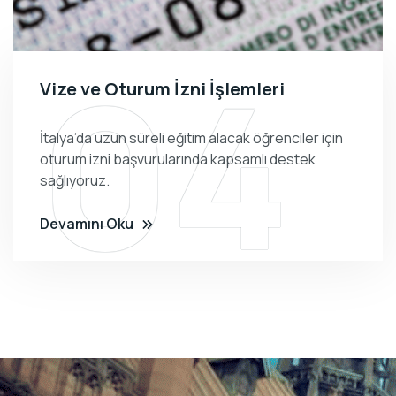
04
Vize ve Oturum İzni İşlemleri
İtalya’da uzun süreli eğitim alacak öğrenciler için
oturum izni başvurularında kapsamlı destek
sağlıyoruz.
Devamını Oku