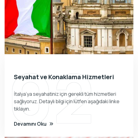
02
Seyahat ve Konaklama Hizmetleri
İtalya’ya seyahatiniz için gerekli tüm hizmetleri
sağlıyoruz. Detaylı bilgi için lütfen aşağıdaki linke
tıklayın.
Devamını Oku