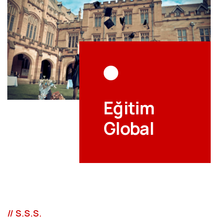
Eğitim
Global
// S.S.S.