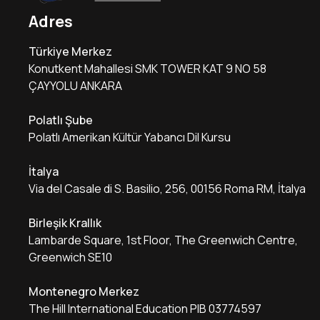
Adres
Türkiye Merkez
Konutkent Mahallesi SMK TOWER KAT 9 NO 58
ÇAYYOLU ANKARA
Polatlı Şube
Polatlı Amerikan Kültür Yabancı Dil Kursu
İtalya
Via del Casale di S. Basilio, 256, 00156 Roma RM, İtalya
Birleşik Krallık
Lambarde Square, 1st Floor, The Greenwich Centre,
Greenwich SE10
Montenegro Merkez
The Hill International Education PIB 03774597