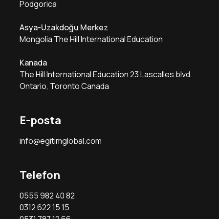
Podgorica
Asya-Uzakdoğu Merkez
Mongolia The Hill International Education
Kanada
The Hill International Education 23 Lascalles blvd.
Ontario, Toronto Canada
E-posta
info@egitimglobal.com
Telefon
0555 982 40 82
0312 622 15 15