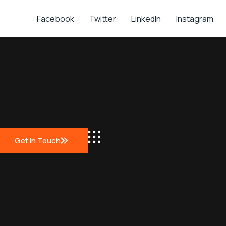
Facebook
Twitter
LinkedIn
Instagram
Get In Touch