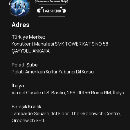
Adres
Türkiye Merkez
Konutkent Mahallesi SMK TOWER KAT 9 NO 58
ÇAYYOLU ANKARA
Polatlı Şube
Polatlı Amerikan Kültür Yabancı Dil Kursu
İtalya
Via del Casale di S. Basilio, 256, 00156 Roma RM, İtalya
Birleşik Krallık
Lambarde Square, 1st Floor, The Greenwich Centre,
Greenwich SE10