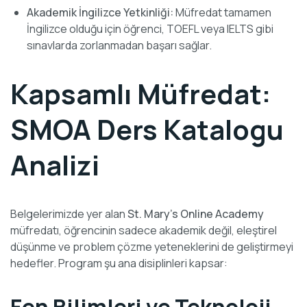
Akademik İngilizce Yetkinliği:
Müfredat tamamen
İngilizce olduğu için öğrenci, TOEFL veya IELTS gibi
sınavlarda zorlanmadan başarı sağlar.
Kapsamlı Müfredat:
SMOA Ders Katalogu
Analizi
Belgelerimizde yer alan
St. Mary’s Online Academy
müfredatı, öğrencinin sadece akademik değil, eleştirel
düşünme ve problem çözme yeteneklerini de geliştirmeyi
hedefler. Program şu ana disiplinleri kapsar: