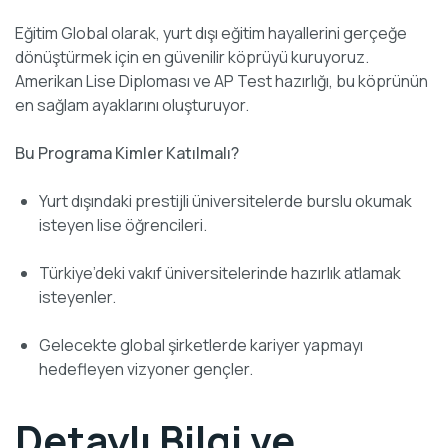
Eğitim Global olarak, yurt dışı eğitim hayallerini gerçeğe
dönüştürmek için en güvenilir köprüyü kuruyoruz.
Amerikan Lise Diploması ve AP Test hazırlığı, bu köprünün
en sağlam ayaklarını oluşturuyor.
Bu Programa Kimler Katılmalı?
Yurt dışındaki prestijli üniversitelerde burslu okumak
isteyen lise öğrencileri.
Türkiye’deki vakıf üniversitelerinde hazırlık atlamak
isteyenler.
Gelecekte global şirketlerde kariyer yapmayı
hedefleyen vizyoner gençler.
Detaylı Bilgi ve