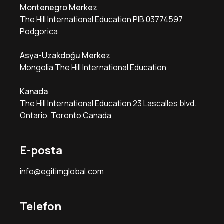
Montenegro Merkez
The Hill International Education PIB 03774597
Podgorica
Asya-Uzakdoğu Merkez
Mongolia The Hill International Education
Kanada
The Hill International Education 23 Lascalles blvd.
Ontario, Toronto Canada
E-posta
info@egitimglobal.com
Telefon