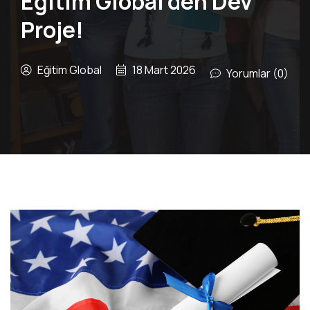
Eğitim Global’den Dev
Proje!
Eğitim Global
18 Mart 2026
Yorumlar (0)