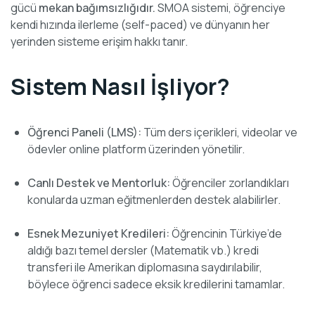
gücü
mekan bağımsızlığıdır.
SMOA sistemi, öğrenciye
kendi hızında ilerleme (self-paced) ve dünyanın her
yerinden sisteme erişim hakkı tanır.
Sistem Nasıl İşliyor?
Öğrenci Paneli (LMS):
Tüm ders içerikleri, videolar ve
ödevler online platform üzerinden yönetilir.
Canlı Destek ve Mentorluk:
Öğrenciler zorlandıkları
konularda uzman eğitmenlerden destek alabilirler.
Esnek Mezuniyet Kredileri:
Öğrencinin Türkiye’de
aldığı bazı temel dersler (Matematik vb.) kredi
transferi ile Amerikan diplomasına saydırılabilir,
böylece öğrenci sadece eksik kredilerini tamamlar.