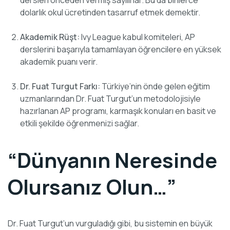
dersleri önceden vermiş sayılırlar. Bu da binlerce
dolarlık okul ücretinden tasarruf etmek demektir.
Akademik Rüşt:
Ivy League kabul komiteleri, AP
derslerini başarıyla tamamlayan öğrencilere en yüksek
akademik puanı verir.
Dr. Fuat Turgut Farkı:
Türkiye’nin önde gelen eğitim
uzmanlarından Dr. Fuat Turgut’un metodolojisiyle
hazırlanan AP programı, karmaşık konuları en basit ve
etkili şekilde öğrenmenizi sağlar.
“Dünyanın Neresinde
Olursanız Olun…”
Dr. Fuat Turgut’un vurguladığı gibi, bu sistemin en büyük