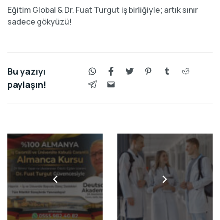
Eğitim Global & Dr. Fuat Turgut iş birliğiyle; artık sınır
sadece gökyüzü!
Bu yazıyı
paylaşın!