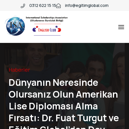
0312 622 15 15
info@egitimglobal.com
Haberler
Dünyanın Neresinde
Olursanız Olun Amerikan
Lise Diploması Alma
Fırsatı: Dr. Fuat Turgut ve