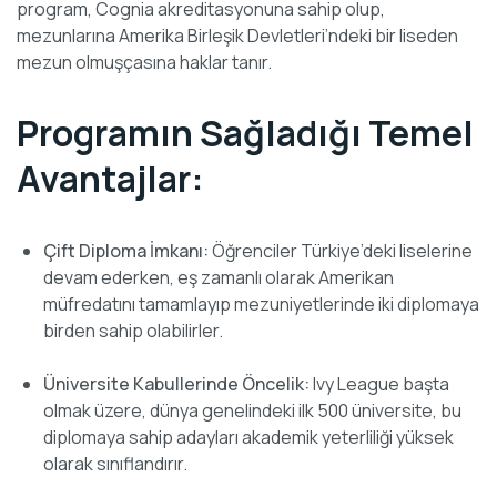
program, Cognia akreditasyonuna sahip olup,
mezunlarına Amerika Birleşik Devletleri’ndeki bir liseden
mezun olmuşçasına haklar tanır.
Programın Sağladığı Temel
Avantajlar:
Çift Diploma İmkanı:
Öğrenciler Türkiye’deki liselerine
devam ederken, eş zamanlı olarak Amerikan
müfredatını tamamlayıp mezuniyetlerinde iki diplomaya
birden sahip olabilirler.
Üniversite Kabullerinde Öncelik:
Ivy League başta
olmak üzere, dünya genelindeki ilk 500 üniversite, bu
diplomaya sahip adayları akademik yeterliliği yüksek
olarak sınıflandırır.