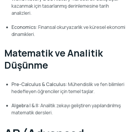
kazanmak için tasarlanmış derinlemesine tarih
analizleri.
Economics:
Finansal okuryazarlık ve küresel ekonomi
dinamikleri.
Matematik ve Analitik
Düşünme
Pre-Calculus & Calculus:
Mühendislik ve fen bilimleri
hedefleyen öğrenciler için temel taşlar.
Algebra I & II:
Analitik zekayı geliştiren yapılandırılmış
matematik dersleri.