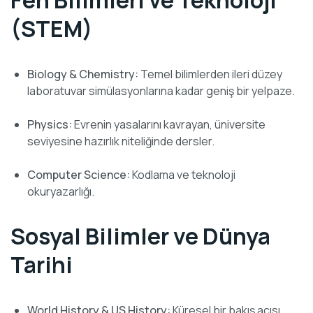
Fen Bilimleri ve Teknoloji
(STEM)
Biology & Chemistry:
Temel bilimlerden ileri düzey
laboratuvar simülasyonlarına kadar geniş bir yelpaze.
Physics:
Evrenin yasalarını kavrayan, üniversite
seviyesine hazırlık niteliğinde dersler.
Computer Science:
Kodlama ve teknoloji
okuryazarlığı.
Sosyal Bilimler ve Dünya
Tarihi
World History & US History:
Küresel bir bakış açısı