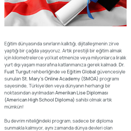
Eğitim dünyasında sınırların kalktığı, dijitalleşmenin zirve
yaptığı bir çağda yaşıyoruz. Artık prestijli bir eğitim almak
için kilometrelerce yol kat etmenize veya milyonlarca liralık
yurt dışı yaşam masrafına katlanmanıza gerek kalmadı.
Dr.
Fuat Turgut
rehberliğinde ve
Eğitim Global
güvencesiyle
sunulan
St. Mary’s Online Academy (SMOA)
programı
sayesinde, Türkiye’den veya dünyanın herhangi bir
noktasından ayrılmadan
Amerikan Lise Diploması
(American High School Diploma)
sahibi olmak artık
mümkün!
Bu devrim niteliğindeki program, sadece bir diploma
sunmakla kalmıyor, aynı zamanda dünya devleri olan