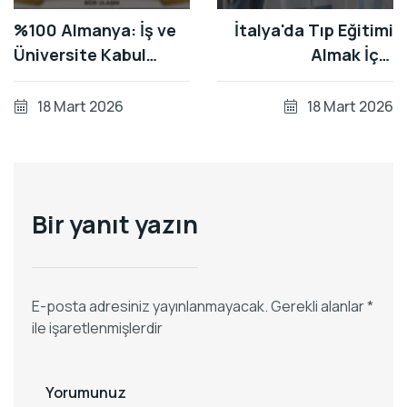
%100 Almanya: İş ve
İtalya'da Tıp Eğitimi
Üniversite Kabul
Almak İçin
Garantili Almanca
Gerekenler: 2026
Kursu Başlıyor!
Başvuru Rehberi
18 Mart 2026
18 Mart 2026
Bir yanıt yazın
E-posta adresiniz yayınlanmayacak.
Gerekli alanlar
*
ile işaretlenmişlerdir