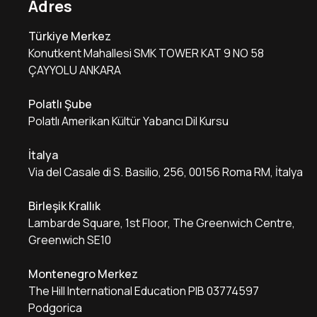
Adres
Türkiye Merkez
Konutkent Mahallesi SMK TOWER KAT 9 NO 58
ÇAYYOLU ANKARA
Polatlı Şube
Polatlı Amerikan Kültür Yabancı Dil Kursu
İtalya
Via del Casale di S. Basilio, 256, 00156 Roma RM, İtalya
Birleşik Krallık
Lambarde Square, 1st Floor, The Greenwich Centre,
Greenwich SE10
Montenegro Merkez
The Hill International Education PIB 03774597
Podgorica