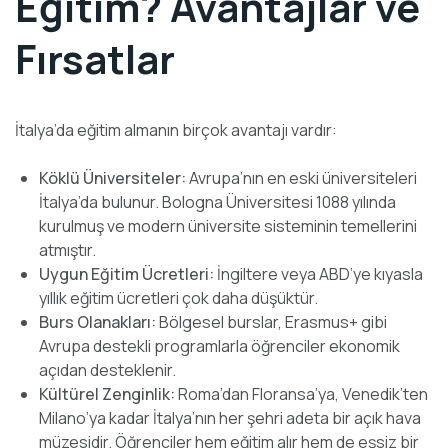
Eğitim? Avantajlar ve
Fırsatlar
İtalya’da eğitim almanın birçok avantajı vardır:
Köklü Üniversiteler:
Avrupa’nın en eski üniversiteleri
İtalya’da bulunur. Bologna Üniversitesi 1088 yılında
kurulmuş ve modern üniversite sisteminin temellerini
atmıştır.
Uygun Eğitim Ücretleri:
İngiltere veya ABD’ye kıyasla
yıllık eğitim ücretleri çok daha düşüktür.
Burs Olanakları:
Bölgesel burslar, Erasmus+ gibi
Avrupa destekli programlarla öğrenciler ekonomik
açıdan desteklenir.
Kültürel Zenginlik:
Roma’dan Floransa’ya, Venedik’ten
Milano’ya kadar İtalya’nın her şehri adeta bir açık hava
müzesidir. Öğrenciler hem eğitim alır hem de eşsiz bir