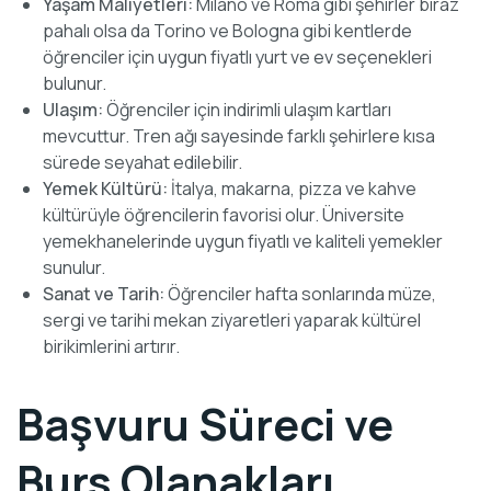
Yaşam Maliyetleri:
Milano ve Roma gibi şehirler biraz
pahalı olsa da Torino ve Bologna gibi kentlerde
öğrenciler için uygun fiyatlı yurt ve ev seçenekleri
bulunur.
Ulaşım:
Öğrenciler için indirimli ulaşım kartları
mevcuttur. Tren ağı sayesinde farklı şehirlere kısa
sürede seyahat edilebilir.
Yemek Kültürü:
İtalya, makarna, pizza ve kahve
kültürüyle öğrencilerin favorisi olur. Üniversite
yemekhanelerinde uygun fiyatlı ve kaliteli yemekler
sunulur.
Sanat ve Tarih:
Öğrenciler hafta sonlarında müze,
sergi ve tarihi mekan ziyaretleri yaparak kültürel
birikimlerini artırır.
Başvuru Süreci ve
Burs Olanakları