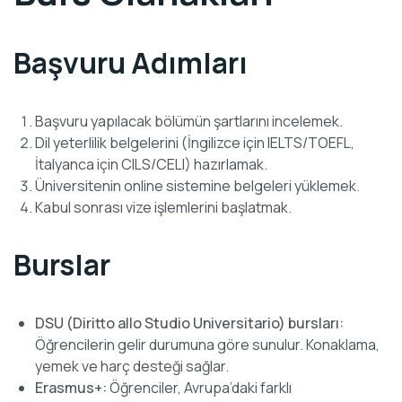
Başvuru Adımları
Başvuru yapılacak bölümün şartlarını incelemek.
Dil yeterlilik belgelerini (İngilizce için IELTS/TOEFL,
İtalyanca için CILS/CELI) hazırlamak.
Üniversitenin online sistemine belgeleri yüklemek.
Kabul sonrası vize işlemlerini başlatmak.
Burslar
DSU (Diritto allo Studio Universitario) bursları:
Öğrencilerin gelir durumuna göre sunulur. Konaklama,
yemek ve harç desteği sağlar.
Erasmus+:
Öğrenciler, Avrupa’daki farklı