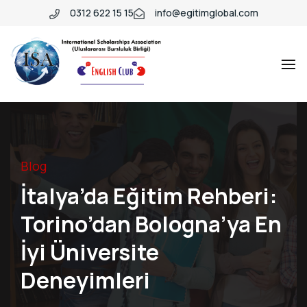
0312 622 15 15
info@egitimglobal.com
Blog
İtalya’da Eğitim Rehberi:
Torino’dan Bologna’ya En
İyi Üniversite
Deneyimleri