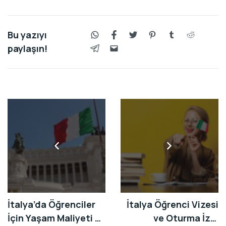
Bu yazıyı
paylaşın!
İtalya’da Öğrenciler
İtalya Öğrenci Vizesi
İçin Yaşam Maliyeti ve
ve Oturma İzni