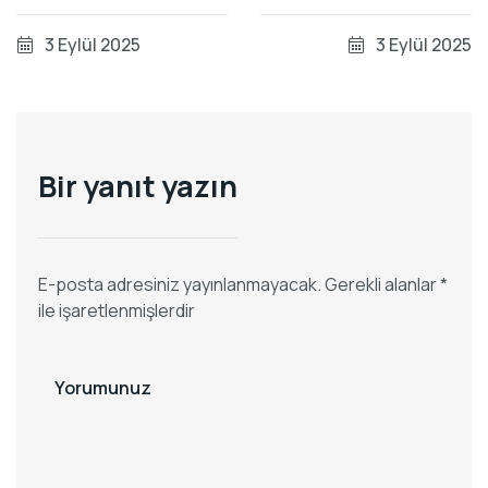
Konaklama Rehberi
Süreçlerinde Dikkat
Edilmesi Gerekenler
3 Eylül 2025
3 Eylül 2025
Bir yanıt yazın
E-posta adresiniz yayınlanmayacak.
Gerekli alanlar
*
ile işaretlenmişlerdir