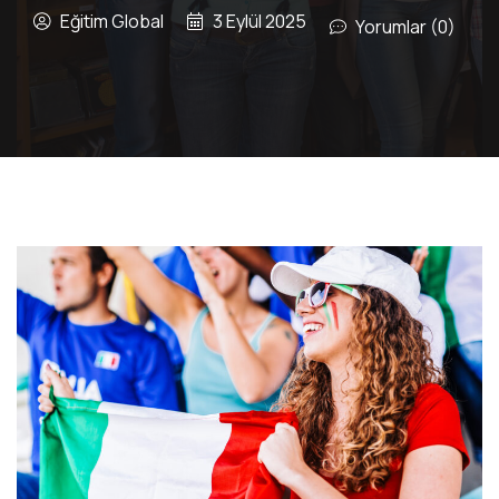
Eğitim Global
3 Eylül 2025
Yorumlar (0)