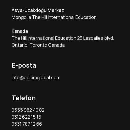
Asya-Uzakdoğu Merkez
Mongolia The Hill International Education
Kanada
The Hill International Education 23 Lascalles blvd.
Ontario, Toronto Canada
E-posta
info@egitimglobal.com
Telefon
0555 982 40 82
0312 622 15 15
0531 787 12 66