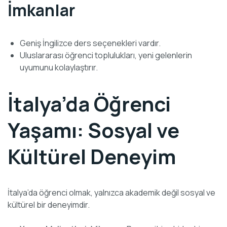
İmkanlar
Geniş İngilizce ders seçenekleri vardır.
Uluslararası öğrenci toplulukları, yeni gelenlerin
uyumunu kolaylaştırır.
İtalya’da Öğrenci
Yaşamı: Sosyal ve
Kültürel Deneyim
İtalya’da öğrenci olmak, yalnızca akademik değil sosyal ve
kültürel bir deneyimdir.