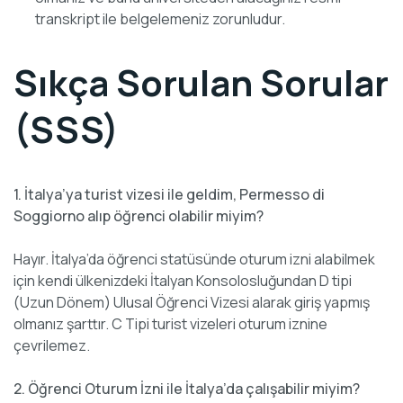
transkript ile belgelemeniz zorunludur.
Sıkça Sorulan Sorular
(SSS)
1. İtalya’ya turist vizesi ile geldim, Permesso di
Soggiorno alıp öğrenci olabilir miyim?
Hayır. İtalya’da öğrenci statüsünde oturum izni alabilmek
için kendi ülkenizdeki İtalyan Konsolosluğundan D tipi
(Uzun Dönem) Ulusal Öğrenci Vizesi alarak giriş yapmış
olmanız şarttır. C Tipi turist vizeleri oturum iznine
çevrilemez.
2. Öğrenci Oturum İzni ile İtalya’da çalışabilir miyim?