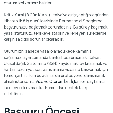
oturum izni kartınız belirler.
Kritik Kural (8 Gün Kuralı):
İtalya’ya giriş yaptığınız günden
itibaren ilk
8 iş günü
içerisinde Permesso di Soggiorno
başvurunuzu başlatmak zorundasınız. Bu süreyi kaçırmak,
yasal statünüzü tehlikeye atabilir ve ilerleyen süreçlerde
karşınıza ciddi sorunlar çıkarabilir.
Oturum izni sadece yasal olarak ülkede kalmanızı
sağlamaz; aynı zamanda banka hesabı açmak, İtalyan
Ulusal Sağlık Sistemi’ne (SSN) kaydolmak, ev kiralamak ve
hatta mezuniyet sonrası iş arama vizesine başvurmak için
temel şarttır. Tüm bu adımlarda profesyonel danışmanlık
almak isterseniz,
Vize ve Oturum İzni İşlemleri
sayfamızı
inceleyerek uzman kadromuzdan destek talep
edebilirsiniz.
Başvuru Öncesi