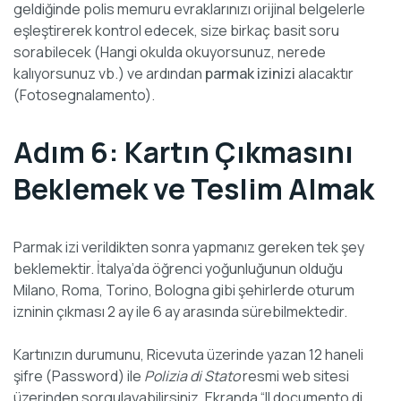
geldiğinde polis memuru evraklarınızı orijinal belgelerle
eşleştirerek kontrol edecek, size birkaç basit soru
sorabilecek (Hangi okulda okuyorsunuz, nerede
kalıyorsunuz vb.) ve ardından
parmak izinizi
alacaktır
(Fotosegnalamento).
Adım 6: Kartın Çıkmasını
Beklemek ve Teslim Almak
Parmak izi verildikten sonra yapmanız gereken tek şey
beklemektir. İtalya’da öğrenci yoğunluğunun olduğu
Milano, Roma, Torino, Bologna gibi şehirlerde oturum
izninin çıkması 2 ay ile 6 ay arasında sürebilmektedir.
Kartınızın durumunu, Ricevuta üzerinde yazan 12 haneli
şifre (Password) ile
Polizia di Stato
resmi web sitesi
üzerinden sorgulayabilirsiniz. Ekranda “Il documento di