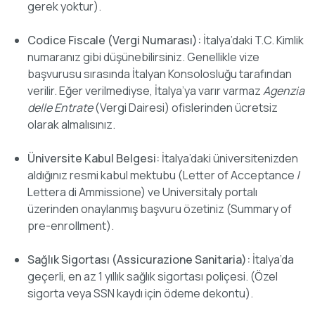
gerek yoktur).
Codice Fiscale (Vergi Numarası):
İtalya’daki T.C. Kimlik
numaranız gibi düşünebilirsiniz. Genellikle vize
başvurusu sırasında İtalyan Konsolosluğu tarafından
verilir. Eğer verilmediyse, İtalya’ya varır varmaz
Agenzia
delle Entrate
(Vergi Dairesi) ofislerinden ücretsiz
olarak almalısınız.
Üniversite Kabul Belgesi:
İtalya’daki üniversitenizden
aldığınız resmi kabul mektubu (Letter of Acceptance /
Lettera di Ammissione) ve Universitaly portalı
üzerinden onaylanmış başvuru özetiniz (Summary of
pre-enrollment).
Sağlık Sigortası (Assicurazione Sanitaria):
İtalya’da
geçerli, en az 1 yıllık sağlık sigortası poliçesi. (Özel
sigorta veya SSN kaydı için ödeme dekontu).