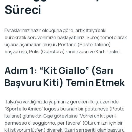
Süreci
Evraklarımız hazır olduğuna göre, artık İtalya’daki
bürokratik serüvenimize başlayabiliriz. Süreç temel olarak
üç ana aşamadan oluşur: Postane (Poste Italiane)
başvurusu, Polis (Questura) randevusu ve Kart Teslimi.
Adım 1: “Kit Giallo” (Sarı
Başvuru Kiti) Temin Etmek
İtalya’ya vardığınızda yapmanız gereken ilk iş, üzerinde
“Sportello Amico”
logosu bulunan bir postaneye (Poste
Italiane) gitmektir. Gişe görevlisine “Vorrei un kit per il
permesso di soggiorno, per favore” (Oturum izni için bir
kit istiyorum lütfen) diyerek, üzeri sarı şeritli olan başvuru