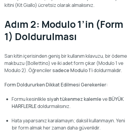
kitini (Kit Giallo) ücretsiz olarak almalısınız.
Adım 2: Modulo 1’in (Form
1) Doldurulması
Sarı kitin içerisinden geniş bir kullanım kılavuzu, bir ödeme
makbuzu (Bollettino) ve iki adet form çıkar (Modulo 1 ve
Modulo 2). Öğrenciler
sadece Modulo 1’i
doldurmalıdır.
Form Doldururken Dikkat Edilmesi Gerekenler:
Formu kesinlikle
siyah tükenmez kalemle
ve
BÜYÜK
HARFLERLE
doldurmalısınız.
Hata yaparsanız karalamayın; daksil kullanmayın. Yeni
bir form almak her zaman daha güvenlidir.