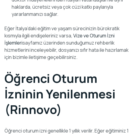
haklarda, ücretsiz veya çok cüzi katkı paylarıyla
yararlanmanızı sağlar.
Eğer İtalya’daki eğitim ve yaşam sürecinizin bürokratik
kısmıyla ilgili endişeleriniz varsa,
Vize ve Oturum İzni
İşlemleri
sayfamız üzerinden sunduğumuz rehberlik
hizmetlerini inceleyebilir, dosyanızı sıfır hata ile hazırlamak
için bizimle iletişime geçebilirsiniz.
Öğrenci Oturum
İzninin Yenilenmesi
(Rinnovo)
Öğrenci oturum izni genellikle 1 yıllık verilir. Eğer eğitiminiz 1