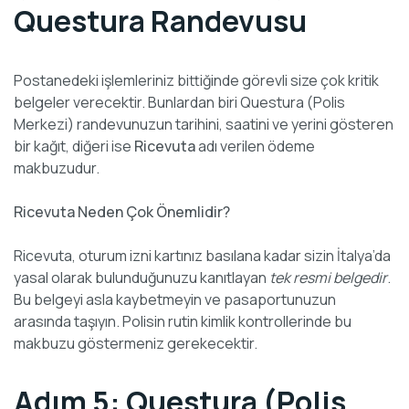
Questura Randevusu
Postanedeki işlemleriniz bittiğinde görevli size çok kritik
belgeler verecektir. Bunlardan biri Questura (Polis
Merkezi) randevunuzun tarihini, saatini ve yerini gösteren
bir kağıt, diğeri ise
Ricevuta
adı verilen ödeme
makbuzudur.
Ricevuta Neden Çok Önemlidir?
Ricevuta, oturum izni kartınız basılana kadar sizin İtalya’da
yasal olarak bulunduğunuzu kanıtlayan
tek resmi belgedir
.
Bu belgeyi asla kaybetmeyin ve pasaportunuzun
arasında taşıyın. Polisin rutin kimlik kontrollerinde bu
makbuzu göstermeniz gerekecektir.
Adım 5: Questura (Polis