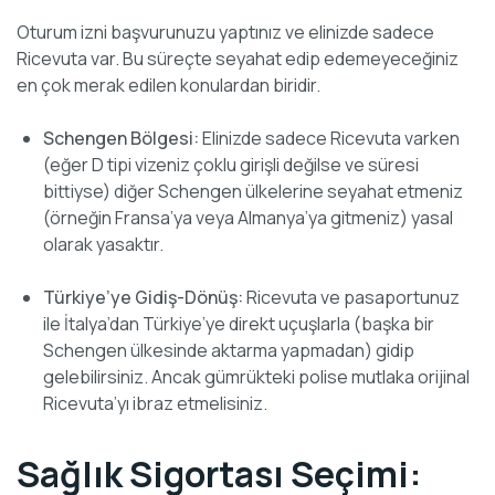
Oturum izni başvurunuzu yaptınız ve elinizde sadece
Ricevuta var. Bu süreçte seyahat edip edemeyeceğiniz
en çok merak edilen konulardan biridir.
Schengen Bölgesi:
Elinizde sadece Ricevuta varken
(eğer D tipi vizeniz çoklu girişli değilse ve süresi
bittiyse) diğer Schengen ülkelerine seyahat etmeniz
(örneğin Fransa’ya veya Almanya’ya gitmeniz) yasal
olarak yasaktır.
Türkiye’ye Gidiş-Dönüş:
Ricevuta ve pasaportunuz
ile İtalya’dan Türkiye’ye direkt uçuşlarla (başka bir
Schengen ülkesinde aktarma yapmadan) gidip
gelebilirsiniz. Ancak gümrükteki polise mutlaka orijinal
Ricevuta’yı ibraz etmelisiniz.
Sağlık Sigortası Seçimi: