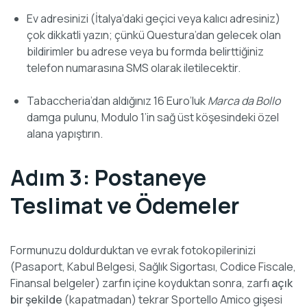
Ev adresinizi (İtalya’daki geçici veya kalıcı adresiniz)
çok dikkatli yazın; çünkü Questura’dan gelecek olan
bildirimler bu adrese veya bu formda belirttiğiniz
telefon numarasına SMS olarak iletilecektir.
Tabaccheria’dan aldığınız 16 Euro’luk
Marca da Bollo
damga pulunu, Modulo 1’in sağ üst köşesindeki özel
alana yapıştırın.
Adım 3: Postaneye
Teslimat ve Ödemeler
Formunuzu doldurduktan ve evrak fotokopilerinizi
(Pasaport, Kabul Belgesi, Sağlık Sigortası, Codice Fiscale,
Finansal belgeler) zarfın içine koyduktan sonra, zarfı
açık
bir şekilde
(kapatmadan) tekrar Sportello Amico gişesi