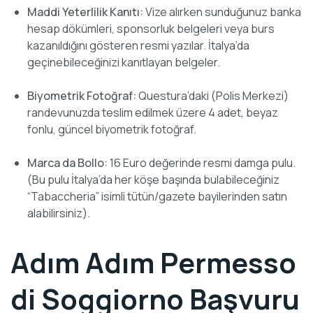
Maddi Yeterlilik Kanıtı:
Vize alırken sunduğunuz banka
hesap dökümleri, sponsorluk belgeleri veya burs
kazanıldığını gösteren resmi yazılar. İtalya’da
geçinebileceğinizi kanıtlayan belgeler.
Biyometrik Fotoğraf:
Questura’daki (Polis Merkezi)
randevunuzda teslim edilmek üzere 4 adet, beyaz
fonlu, güncel biyometrik fotoğraf.
Marca da Bollo:
16 Euro değerinde resmi damga pulu.
(Bu pulu İtalya’da her köşe başında bulabileceğiniz
“Tabaccheria” isimli tütün/gazete bayilerinden satın
alabilirsiniz).
Adım Adım Permesso
di Soggiorno Başvuru