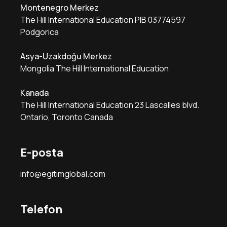
Montenegro Merkez
The Hill International Education PIB 03774597
Podgorica
Asya-Uzakdoğu Merkez
Mongolia The Hill International Education
Kanada
The Hill International Education 23 Lascalles blvd.
Ontario, Toronto Canada
E-posta
info@egitimglobal.com
Telefon