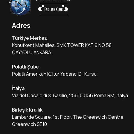
Adres
Türkiye Merkez
Konutkent Mahallesi SMK TOWER KAT 9 NO 58
ÇAYYOLU ANKARA
Polatlı Şube
Polatlı Amerikan Kültür Yabancı Dil Kursu
İtalya
Via del Casale di S. Basilio, 256, 00156 Roma RM, İtalya
Birleşik Krallık
Lambarde Square, 1st Floor, The Greenwich Centre,
Greenwich SE10