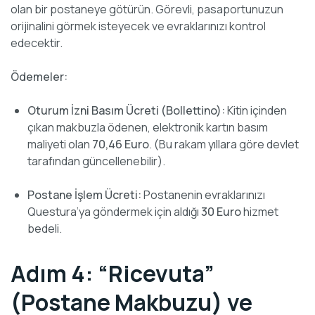
olan bir postaneye götürün. Görevli, pasaportunuzun
orijinalini görmek isteyecek ve evraklarınızı kontrol
edecektir.
Ödemeler:
Oturum İzni Basım Ücreti (Bollettino):
Kitin içinden
çıkan makbuzla ödenen, elektronik kartın basım
maliyeti olan
70,46 Euro
. (Bu rakam yıllara göre devlet
tarafından güncellenebilir).
Postane İşlem Ücreti:
Postanenin evraklarınızı
Questura’ya göndermek için aldığı
30 Euro
hizmet
bedeli.
Adım 4: “Ricevuta”
(Postane Makbuzu) ve