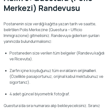
Merkezi) Randevusu
Postanenin size verdiği kağıtta yazan tarih ve saatte,
belirtilen Polis Merkezine (Questura – Ufficio
Immigrazione) gitmelisiniz. Randevuya giderken şunları
yanınızda bulundurmalısınız:
Postaneden size verilen tüm belgeler (Randevu kağıdı
ve Ricevuta).
Zarfın içine koyduğunuz tüm evrakların
orijinalleri
.
(Özellikle pasaportunuz, orijinal kabul mektubunuz ve
sigortanız).
4 adet güncel biyometrik fotoğraf.
Questura’da sıra numarası alıp bekleyeceksiniz. Sıranız