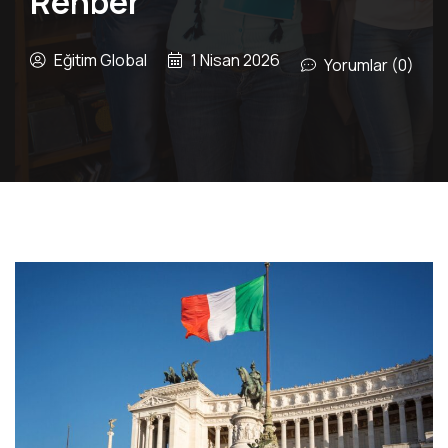
Rehber
Eğitim Global
1 Nisan 2026
Yorumlar (0)