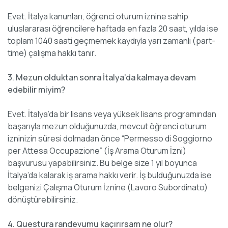
Evet. İtalya kanunları, öğrenci oturum iznine sahip
uluslararası öğrencilere haftada en fazla 20 saat, yılda ise
toplam 1040 saati geçmemek kaydıyla yarı zamanlı (part-
time) çalışma hakkı tanır.
3. Mezun olduktan sonra İtalya’da kalmaya devam
edebilir miyim?
Evet. İtalya’da bir lisans veya yüksek lisans programından
başarıyla mezun olduğunuzda, mevcut öğrenci oturum
izninizin süresi dolmadan önce “Permesso di Soggiorno
per Attesa Occupazione” (İş Arama Oturum İzni)
başvurusu yapabilirsiniz. Bu belge size 1 yıl boyunca
İtalya’da kalarak iş arama hakkı verir. İş bulduğunuzda ise
belgenizi Çalışma Oturum İznine (Lavoro Subordinato)
dönüştürebilirsiniz.
4. Questura randevumu kaçırırsam ne olur?