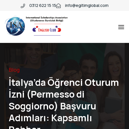
0312 622 15 15
info@egitimglobal.com
Blog
İtalya’da Öğrenci Oturum
İzni (Permesso di
Soggiorno) Başvuru
Adımları: Kapsamlı