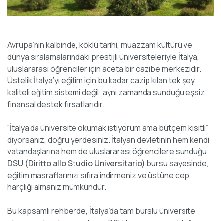
Avrupa’nın kalbinde, köklü tarihi, muazzam kültürü ve
dünya sıralamalarındaki prestijli üniversiteleriyle İtalya,
uluslararası öğrenciler için adeta bir cazibe merkezidir.
Üstelik İtalya’yı eğitim için bu kadar cazip kılan tek şey
kaliteli eğitim sistemi değil; aynı zamanda sunduğu eşsiz
finansal destek fırsatlarıdır.
“İtalya’da üniversite okumak istiyorum ama bütçem kısıtlı”
diyorsanız, doğru yerdesiniz. İtalyan devletinin hem kendi
vatandaşlarına hem de uluslararası öğrencilere sunduğu
DSU (Diritto allo Studio Universitario)
bursu sayesinde,
eğitim masraflarınızı sıfıra indirmeniz ve üstüne cep
harçlığı almanız mümkündür.
Bu kapsamlı rehberde, İtalya’da tam burslu üniversite