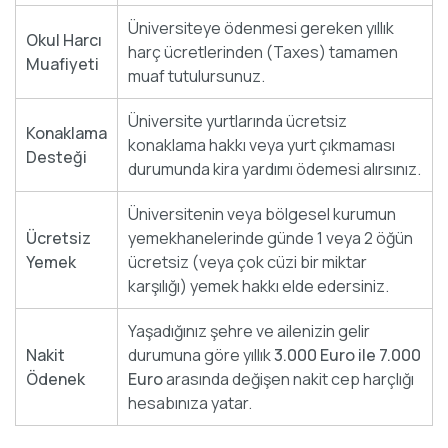
Üniversiteye ödenmesi gereken yıllık
Okul Harcı
harç ücretlerinden (Taxes) tamamen
Muafiyeti
muaf tutulursunuz.
Üniversite yurtlarında ücretsiz
Konaklama
konaklama hakkı veya yurt çıkmaması
Desteği
durumunda kira yardımı ödemesi alırsınız.
Üniversitenin veya bölgesel kurumun
Ücretsiz
yemekhanelerinde günde 1 veya 2 öğün
Yemek
ücretsiz (veya çok cüzi bir miktar
karşılığı) yemek hakkı elde edersiniz.
Yaşadığınız şehre ve ailenizin gelir
Nakit
durumuna göre yıllık
3.000 Euro ile 7.000
Ödenek
Euro
arasında değişen nakit cep harçlığı
hesabınıza yatar.