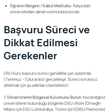
Öğrenci Belgesi / Kabul Mektubu:
İtalya’daki
üniversiteden alınan resmi kabul evrakı.
Başvuru Süreci ve
Dikkat Edilmesi
Gerekenler
DSU burs başvuru süreci genellikle yaz aylarında
(Temmuz – Eylül arası) gerçekleşir. Süreci sorunsuz
atlatmak için şu adımları izlemelisiniz:
1. Üniversitenin Bölgesel Kurumunu Bulun:
Kazandığınız
üniversitenin bulunduğu bölgenin DSU ofisini (Örneğin
Milano için DSU Lombardiya, Torino için EDISU Piemonte)