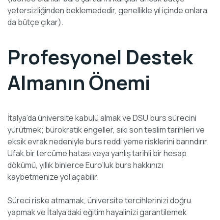
yetersizliğinden beklemededir, genellikle yıl içinde onlara
da bütçe çıkar).
Profesyonel Destek
Almanın Önemi
İtalya’da üniversite kabulü almak ve DSU burs sürecini
yürütmek; bürokratik engeller, sıkı son teslim tarihleri ve
eksik evrak nedeniyle burs reddi yeme risklerini barındırır.
Ufak bir tercüme hatası veya yanlış tarihli bir hesap
dökümü, yıllık binlerce Euro’luk burs hakkınızı
kaybetmenize yol açabilir.
Süreci riske atmamak, üniversite tercihlerinizi doğru
yapmak ve İtalya’daki eğitim hayalinizi garantilemek