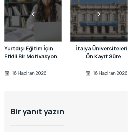
Yurtdışı Eğitim İçin
İtalya Üniversiteleri
Etkili Bir Motivasyon
Ön Kayıt Süreci:
Mektubu (Statement
Universitaly Portalı
of Purpose) Nasıl
Kullanım Rehberi
16 Haziran 2026
16 Haziran 2026
Yazılır?
Bir yanıt yazın