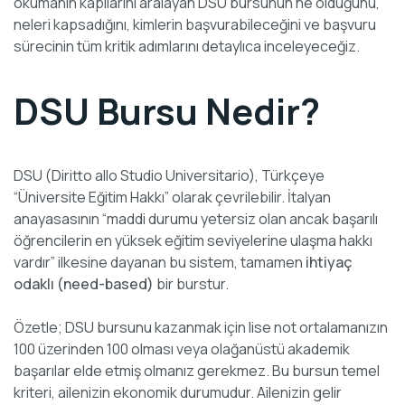
okumanın kapılarını aralayan DSU bursunun ne olduğunu,
neleri kapsadığını, kimlerin başvurabileceğini ve başvuru
sürecinin tüm kritik adımlarını detaylıca inceleyeceğiz.
DSU Bursu Nedir?
DSU (Diritto allo Studio Universitario), Türkçeye
“Üniversite Eğitim Hakkı” olarak çevrilebilir. İtalyan
anayasasının “maddi durumu yetersiz olan ancak başarılı
öğrencilerin en yüksek eğitim seviyelerine ulaşma hakkı
vardır” ilkesine dayanan bu sistem, tamamen
ihtiyaç
odaklı (need-based)
bir burstur.
Özetle; DSU bursunu kazanmak için lise not ortalamanızın
100 üzerinden 100 olması veya olağanüstü akademik
başarılar elde etmiş olmanız gerekmez. Bu bursun temel
kriteri, ailenizin ekonomik durumudur. Ailenizin gelir