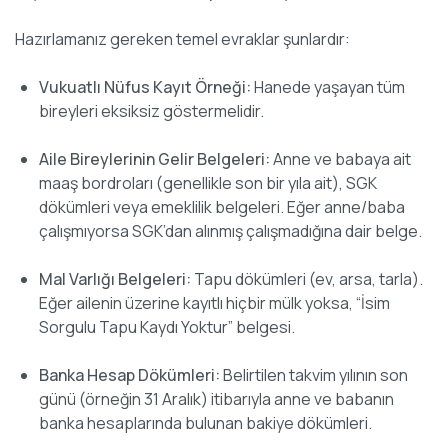
Hazırlamanız gereken temel evraklar şunlardır:
Vukuatlı Nüfus Kayıt Örneği:
Hanede yaşayan tüm
bireyleri eksiksiz göstermelidir.
Aile Bireylerinin Gelir Belgeleri:
Anne ve babaya ait
maaş bordroları (genellikle son bir yıla ait), SGK
dökümleri veya emeklilik belgeleri. Eğer anne/baba
çalışmıyorsa SGK’dan alınmış çalışmadığına dair belge.
Mal Varlığı Belgeleri:
Tapu dökümleri (ev, arsa, tarla).
Eğer ailenin üzerine kayıtlı hiçbir mülk yoksa, “İsim
Sorgulu Tapu Kaydı Yoktur” belgesi.
Banka Hesap Dökümleri:
Belirtilen takvim yılının son
günü (örneğin 31 Aralık) itibarıyla anne ve babanın
banka hesaplarında bulunan bakiye dökümleri.