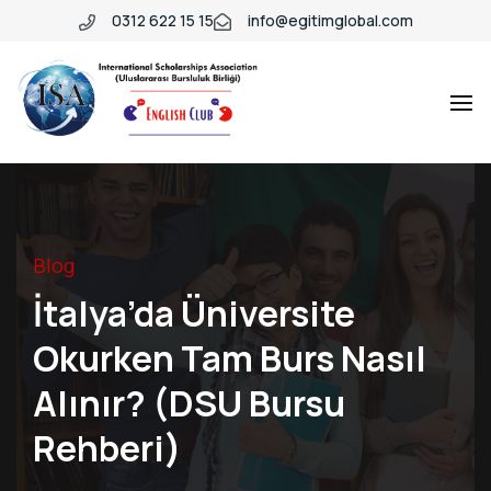
0312 622 15 15
info@egitimglobal.com
Blog
İtalya’da Üniversite
Okurken Tam Burs Nasıl
Alınır? (DSU Bursu
Rehberi)