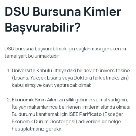
DSU Bursuna Kimler
Başvurabilir?
DSU bursuna başvurabilmek için sağlanması gereken iki
temel şart bulunmaktadır:
Üniversite Kabulü:
İtalya’daki bir devlet üniversitesine
(Lisans, Yüksek Lisans veya Doktora fark etmeksizin)
kabul almış ve kayıt yaptıracak olmak.
Ekonomik Sınır:
Ailenizin yıllık gelirinin ve mal varlığının,
İtalyan makamlarınca belirlenen limitlerin altında olması.
Bu durumu kanıtlamak için
ISEE Parificato
(Eşdeğer
Ekonomik Durum Göstergesi) adı verilen bir belge
hesaplatmanız gerekir.